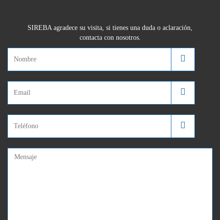
SIREBA agradece su visita, si tienes una duda o aclaración,
contacta con nosotros.