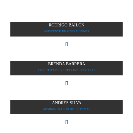
RODRIGO BAILÓN
ASISTENTE DE OPERACIONES
BRENDA BARRERA
EJECUTIVA DE VENTAS INDUSTRIALES
ANDRÉS SILVA
ADMINISTRADOR DE SISTEMAS