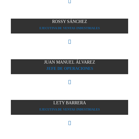
ROSSY SÁNCHEZ
EJECUTIVA DE VENTAS INDUSTRIALES
JUAN MANUEL ÁLVAREZ
JEFE DE OPERACIONES
LETY BARRERA
EJECUTIVA DE VENTAS INDUSTRIALES